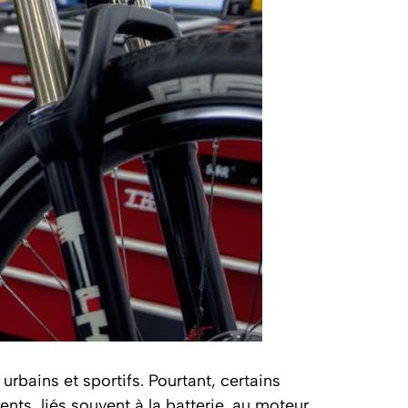
rbains et sportifs. Pourtant, certains
nts, liés souvent à la batterie, au moteur