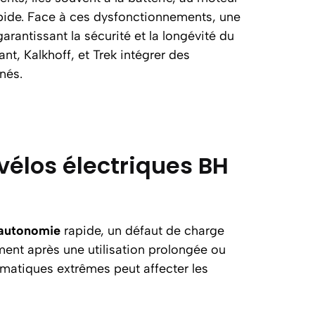
apide. Face à ces dysfonctionnements, une
garantissant la sécurité et la longévité du
nt, Kalkhoff, et Trek intégrer des
nés.
vélos électriques BH
’autonomie
rapide, un défaut de charge
ent après une utilisation prolongée ou
imatiques extrêmes peut affecter les