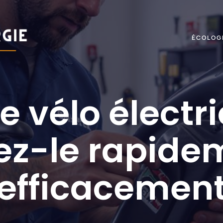
ÉCOLOG
 vélo électr
ez-le rapide
efficacemen