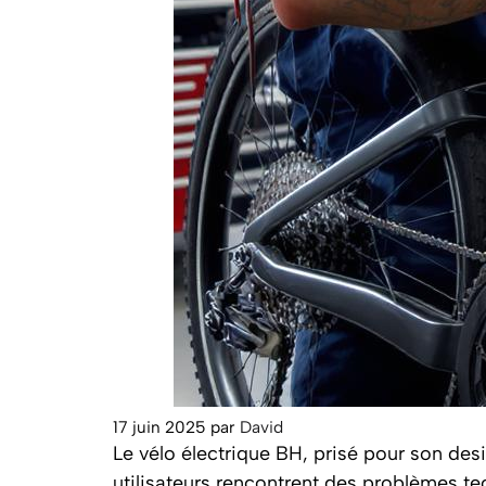
17 juin 2025
par
David
Le vélo électrique BH, prisé pour son des
utilisateurs rencontrent des problèmes tec