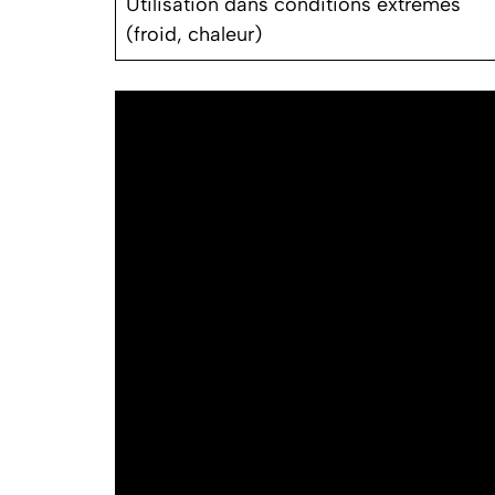
Utilisation dans conditions extrêmes
(froid, chaleur)