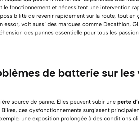
t le fonctionnement et nécessitent une intervention r
 possibilité de revenir rapidement sur la route, tout en 
ein essor, voit aussi des marques comme Decathlon, Gia
réhension des pannes essentielle pour tous les passion
oblèmes de batterie sur les 
ière source de panne. Elles peuvent subir une
perte d
Bikes, ces dysfonctionnements surgissent principalem
exemple, une exposition prolongée à des conditions cl