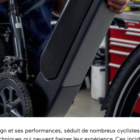
ign et ses performances, séduit de nombreux cyclistes u
hniques qui peuvent freiner leur expérience. Ces incide