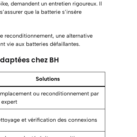
ike, demandent un entretien rigoureux. Il
s’assurer que la batterie s’insère
de reconditionnement, une alternative
t vie aux batteries défaillantes.
 adaptées chez BH
Solutions
mplacement ou reconditionnement par
 expert
ttoyage et vérification des connexions