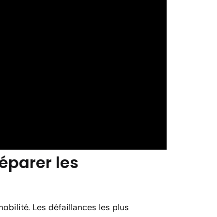
réparer les
bilité. Les défaillances les plus