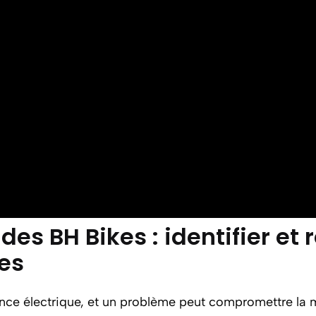
des BH Bikes : identifier et 
es
nce électrique, et un problème peut compromettre la mo