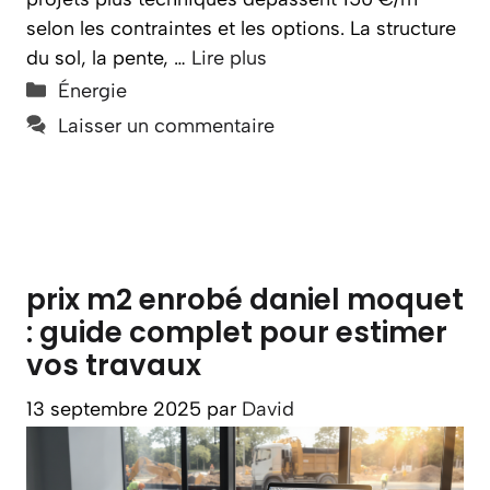
selon les contraintes et les options. La structure
du sol, la pente, …
Lire plus
Catégories
Énergie
Laisser un commentaire
prix m2 enrobé daniel moquet
: guide complet pour estimer
vos travaux
13 septembre 2025
par
David