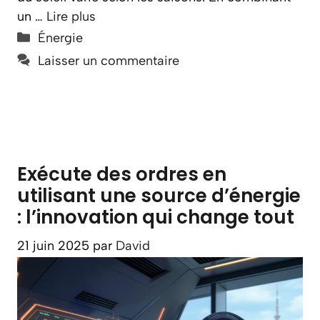
un …
Lire plus
Catégories
Énergie
Laisser un commentaire
Exécute des ordres en
utilisant une source d’énergie
: l’innovation qui change tout
21 juin 2025
par
David