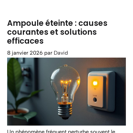
Ampoule éteinte : causes
courantes et solutions
efficaces
8 janvier 2026
par
David
Un phénomène fréquent perturbe souvent le