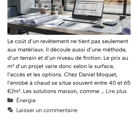
Le coût d’un revêtement ne tient pas seulement
aux matériaux. Il découle aussi d’une méthode,
d’un terrain et d’un niveau de finition. Le prix au
m² d’un projet varie donc selon la surface,
l’accès et les options. Chez Daniel Moquet,
l’enrobé à chaud se situe souvent entre 40 et 65
€/m². Les solutions maison, comme …
Lire plus
Catégories
Énergie
Laisser un commentaire