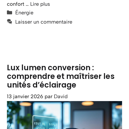
confort …
Lire plus
Catégories
Énergie
Laisser un commentaire
Lux lumen conversion :
comprendre et maîtriser les
unités d’éclairage
13 janvier 2026
par
David