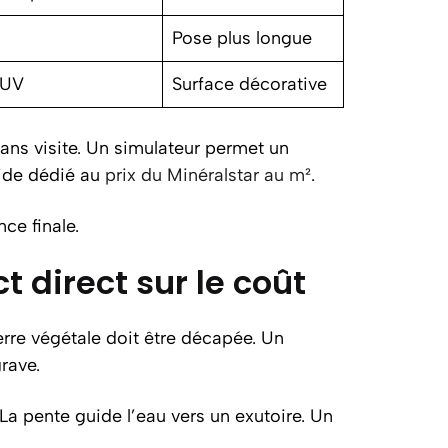
Pose plus longue
 UV
Surface décorative
 sans visite. Un simulateur permet un
uide dédié au
prix du Minéralstar au m²
.
ce finale.
 direct sur le coût
erre végétale doit être décapée. Un
rave.
a pente guide l’eau vers un exutoire. Un