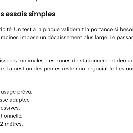
es essais simples
icité. Un test à la plaque validerait la portance si bes
racines impose un décaissement plus large. Le passag
aisseurs minimales. Les zones de stationnement deman
ère. La gestion des pentes reste non négociable. Les o
 usage prévu.
asse adaptée.
essives.
tionnelle.
 2 mètres.