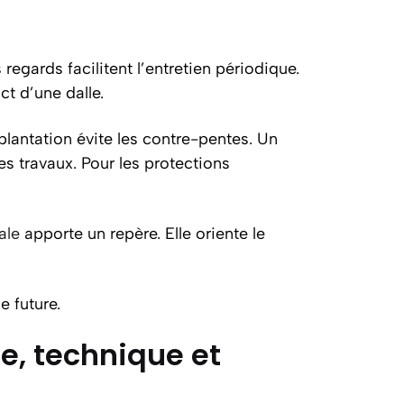
 regards facilitent l’entretien périodique.
ct d’une dalle.
lantation évite les contre-pentes. Un
es travaux. Pour les protections
ale
apporte un repère. Elle oriente le
e future.
ue, technique et