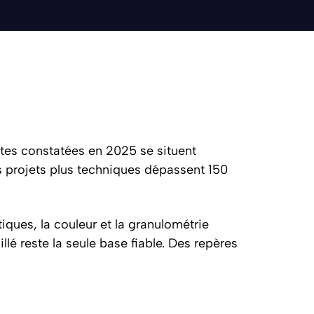
ttes constatées en 2025 se situent
es projets plus techniques dépassent 150
tiques, la couleur et la granulométrie
llé reste la seule base fiable. Des repères