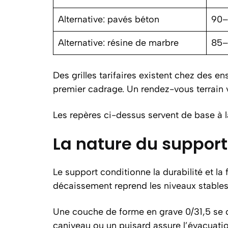
Alternative: pavés béton
90–
Alternative: résine de marbre
85–
Des grilles tarifaires existent chez des e
premier cadrage. Un rendez-vous terrain v
Les repères ci-dessus servent de base à la 
La nature du support 
Le support conditionne la durabilité et la
décaissement reprend les niveaux stables 
Une couche de forme en grave 0/31,5 se co
caniveau ou un puisard assure l’évacuation.