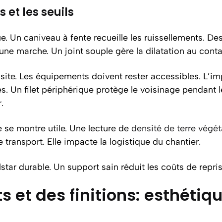
 et les seuils
ue. Un caniveau à fente recueille les ruissellements. Des
une marche. Un joint souple gère la dilatation au conta
ite. Les équipements doivent rester accessibles. L’imp
. Un filet périphérique protège le voisinage pendant l
r
.
 se montre utile. Une lecture de
densité de terre végét
e transport. Elle impacte la logistique du chantier.
ar durable. Un support sain réduit les coûts de repris
s et des finitions: esthétiq